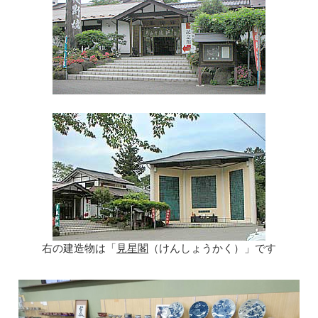
右の建造物は「
見星閣
（けんしょうかく）」です