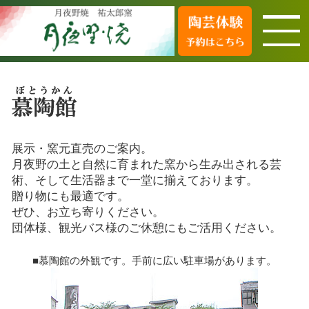
展示・窯元直売のご案内。
月夜野の土と自然に育まれた窯から生み出される芸
術、そして生活器まで一堂に揃えております。
贈り物にも最適です。
ぜひ、お立ち寄りください。
団体様、観光バス様のご休憩にもご活用ください。
■慕陶館の外観です。手前に広い駐車場があります。